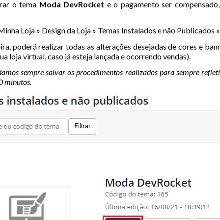
rar o tema
Moda DevRocket
e o pagamento ser compensado, o
inha Loja » Design da Loja » Temas Instalados e não Publicados »
ira, poderá realizar todas as alterações desejadas de cores e bann
ua loja virtual, caso já esteja lançada e ocorrendo vendas).
mos sempre salvar os procedimentos realizados para sempre refletir
 minutos.