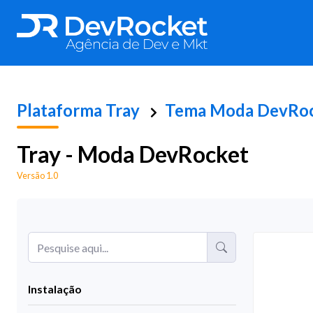
Plataforma
Tray
Tema Moda DevRo
Tray - Moda DevRocket
Versão 1.0
Instalação