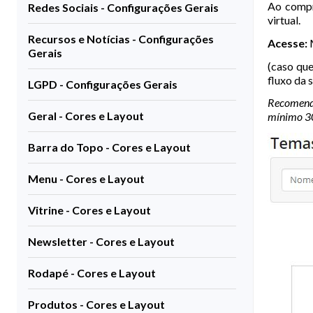
Ao comp
Redes Sociais - Configurações Gerais
virtual.
Recursos e Notícias - Configurações
Acesse:
M
Gerais
(caso que
fluxo da s
LGPD - Configurações Gerais
Recomenda
Geral - Cores e Layout
mínimo 30
Barra do Topo - Cores e Layout
Menu - Cores e Layout
Vitrine - Cores e Layout
Newsletter - Cores e Layout
Rodapé - Cores e Layout
Produtos - Cores e Layout