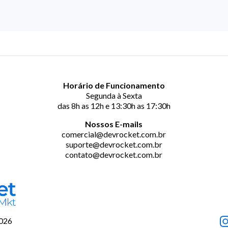
Horário de Funcionamento
Segunda à Sexta
das 8h as 12h e 13:30h as 17:30h
Nossos E-mails
comercial@devrocket.com.br
suporte@devrocket.com.br
contato@devrocket.com.br
2026