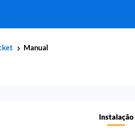
cket
Manual
Instalação