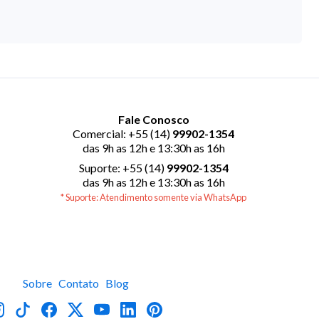
Fale Conosco
Comercial: +55 (14)
99902-1354
das 9h as 12h e 13:30h as 16h
Suporte: +55 (14)
99902-1354
das 9h as 12h e 13:30h as 16h
* Suporte: Atendimento somente via WhatsApp
Sobre
Contato
Blog