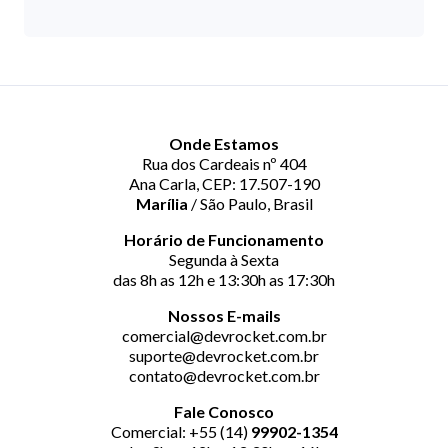
Onde Estamos
Rua dos Cardeais nº 404
Ana Carla, CEP: 17.507-190
Marília
/ São Paulo, Brasil
Horário de Funcionamento
Segunda à Sexta
das 8h as 12h e 13:30h as 17:30h
Nossos E-mails
comercial@devrocket.com.br
suporte@devrocket.com.br
contato@devrocket.com.br
Fale Conosco
Comercial: +55 (14)
99902-1354