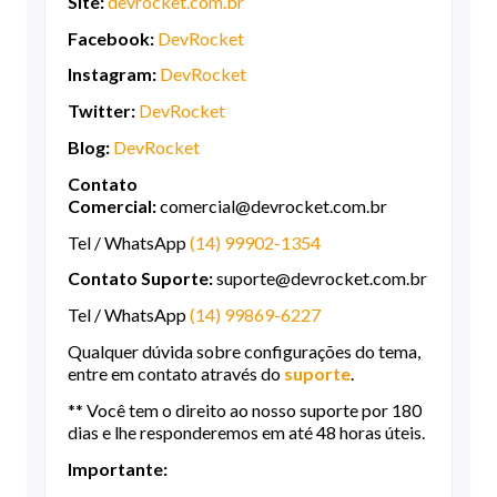
Site:
devrocket.com.br
Facebook:
DevRocket
Instagram:
DevRocket
Twitter:
DevRocket
Blog:
DevRocket
Contato
Comercial:
comercial@devrocket.com.br
Tel / WhatsApp
(14) 99902-1354
Contato Suporte:
suporte@devrocket.com.br
Tel / WhatsApp
(14) 99869-6227
Qualquer dúvida sobre configurações do tema,
entre em contato através do
suporte
.
** Você tem o direito ao nosso suporte por 180
dias e lhe responderemos em até 48 horas úteis.
Importante: