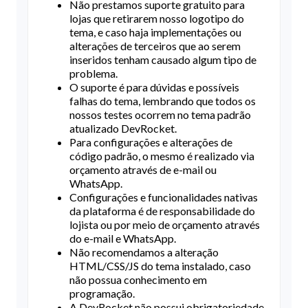
Não prestamos suporte gratuito para
lojas que retirarem nosso logotipo do
tema, e caso haja implementações ou
alterações de terceiros que ao serem
inseridos tenham causado algum tipo de
problema.
O suporte é para dúvidas e possíveis
falhas do tema, lembrando que todos os
nossos testes ocorrem no tema padrão
atualizado DevRocket.
Para configurações e alterações de
código padrão, o mesmo é realizado via
orçamento através de e-mail ou
WhatsApp.
Configurações e funcionalidades nativas
da plataforma é de responsabilidade do
lojista ou por meio de orçamento através
do e-mail e WhatsApp.
Não recomendamos a alteração
HTML/CSS/JS do tema instalado, caso
não possua conhecimento em
programação.
A DevRocket não possui obrigatoriedade