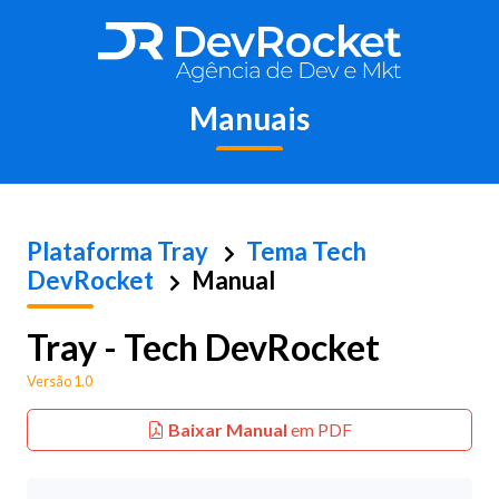
Manuais
Plataforma
Tray
Tema Tech
DevRocket
Manual
Tray - Tech DevRocket
Versão 1.0
Baixar Manual
em PDF