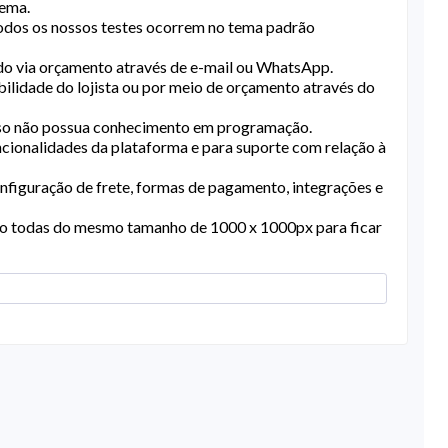
lema.
todos os nossos testes ocorrem no tema padrão
ado via orçamento através de e-mail ou WhatsApp.
ilidade do lojista ou por meio de orçamento através do
so não possua conhecimento em programação.
cionalidades da plataforma e para suporte com relação à
nfiguração de frete, formas de pagamento, integrações e
o todas do mesmo tamanho de 1000 x 1000px para ficar