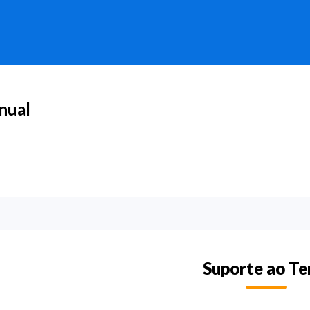
nual
Suporte ao T