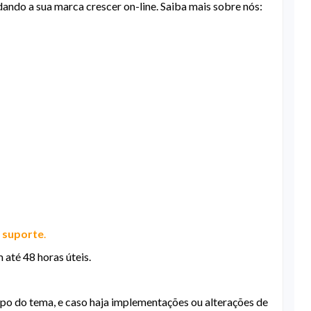
ando a sua marca crescer on-line. Saiba mais sobre nós:
o
suporte
.
 até 48 horas úteis.
ipo do tema, e caso haja implementações ou alterações de