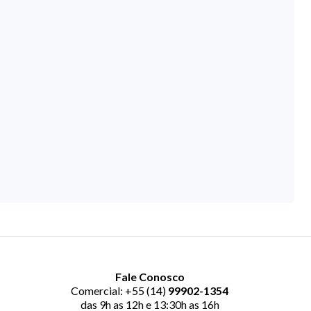
Fale Conosco
Comercial: +55 (14)
99902-1354
das 9h as 12h e 13:30h as 16h