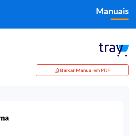
Manuais
Baixar Manual
em PDF
ema