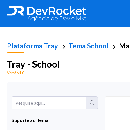
Plataforma
Tray
Tema School
Ma
Tray - School
Versão 1.0
Suporte ao Tema