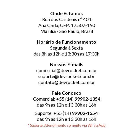
Onde Estamos
Rua dos Cardeais nº 404
Ana Carla, CEP: 17.507-190
Marília
/ São Paulo, Brasil
Horário de Funcionamento
Segunda à Sexta
das 8h as 12h e 13:30h as 17:30h
Nossos E-mails
comercial@devrocket.com.br
suporte@devrocket.com.br
contato@devrocket.com.br
Fale Conosco
Comercial: +55 (14)
99902-1354
das 9h as 12h e 13:30h as 16h
Suporte: +55 (14)
99902-1354
das 9h as 12h e 13:30h as 16h
* Suporte: Atendimento somente via WhatsApp