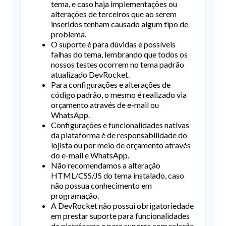
tema, e caso haja implementações ou
alterações de terceiros que ao serem
inseridos tenham causado algum tipo de
problema.
O suporte é para dúvidas e possíveis
falhas do tema, lembrando que todos os
nossos testes ocorrem no tema padrão
atualizado DevRocket.
Para configurações e alterações de
código padrão, o mesmo é realizado via
orçamento através de e-mail ou
WhatsApp.
Configurações e funcionalidades nativas
da plataforma é de responsabilidade do
lojista ou por meio de orçamento através
do e-mail e WhatsApp.
Não recomendamos a alteração
HTML/CSS/JS do tema instalado, caso
não possua conhecimento em
programação.
A DevRocket não possui obrigatoriedade
em prestar suporte para funcionalidades
da plataforma e para suporte com relação