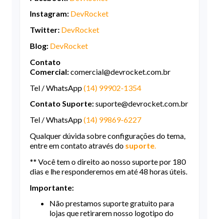
Instagram:
DevRocket
Twitter:
DevRocket
Blog:
DevRocket
Contato
Comercial:
comercial@devrocket.com.br
Tel / WhatsApp
(14) 99902-1354
Contato Suporte:
suporte@devrocket.com.br
Tel / WhatsApp
(14) 99869-6227
Qualquer dúvida sobre configurações do tema,
entre em contato através do
suporte
.
** Você tem o direito ao nosso suporte por 180
dias e lhe responderemos em até 48 horas úteis.
Importante:
Não prestamos suporte gratuito para
lojas que retirarem nosso logotipo do