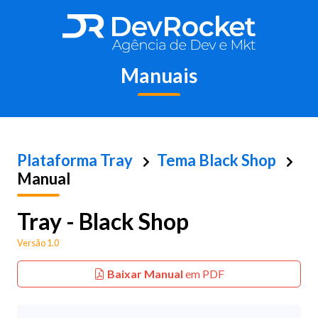
Manuais
Plataforma
Tray
Tema Black Shop
Manual
Tray - Black Shop
Versão 1.0
Baixar Manual
em PDF