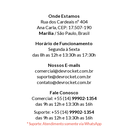
Onde Estamos
Rua dos Cardeais nº 404
Ana Carla, CEP: 17.507-190
Marília
/ São Paulo, Brasil
Horário de Funcionamento
Segunda à Sexta
das 8h as 12h e 13:30h as 17:30h
Nossos E-mails
comercial@devrocket.com.br
suporte@devrocket.com.br
contato@devrocket.com.br
Fale Conosco
Comercial: +55 (14)
99902-1354
das 9h as 12h e 13:30h as 16h
Suporte: +55 (14)
99902-1354
das 9h as 12h e 13:30h as 16h
* Suporte: Atendimento somente via WhatsApp