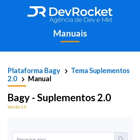
Manuais
Plataforma
Bagy
Tema Suplementos
2.0
Manual
Bagy - Suplementos 2.0
Versão 1.0