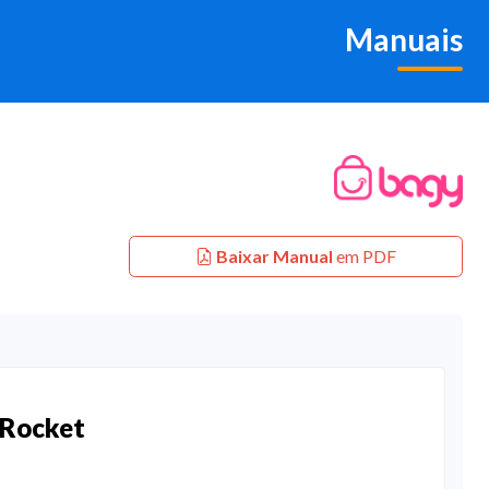
Manuais
Baixar Manual
em PDF
vRocket