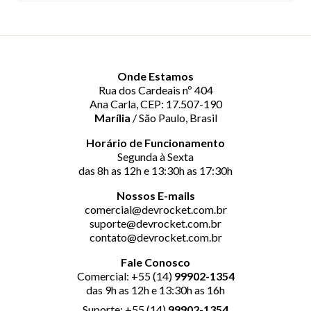
Onde Estamos
Rua dos Cardeais nº 404
Ana Carla, CEP: 17.507-190
Marília
/ São Paulo, Brasil
Horário de Funcionamento
Segunda à Sexta
das 8h as 12h e 13:30h as 17:30h
Nossos E-mails
comercial@devrocket.com.br
suporte@devrocket.com.br
contato@devrocket.com.br
Fale Conosco
Comercial: +55 (14)
99902-1354
das 9h as 12h e 13:30h as 16h
Suporte: +55 (14)
99902-1354