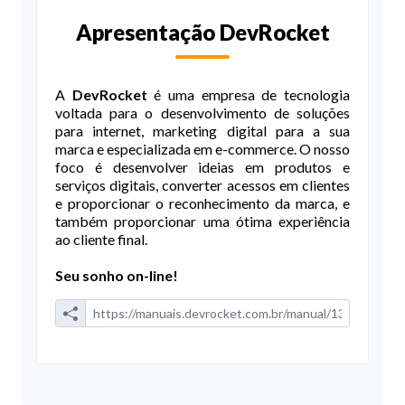
Apresentação DevRocket
A
DevRocket
é uma empresa de tecnologia
voltada para o desenvolvimento de soluções
para internet, marketing digital para a sua
marca e especializada em e-commerce. O nosso
foco é desenvolver ideias em produtos e
serviços digitais, converter acessos em clientes
e proporcionar o reconhecimento da marca, e
também proporcionar uma ótima experiência
ao cliente final.
Seu sonho on-line!