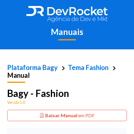
Manuais
Plataforma
Bagy
Tema Fashion
Manual
Bagy - Fashion
Versão 1.0
Baixar Manual
em PDF