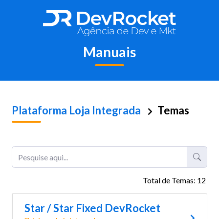
Manuais
Plataforma
Loja Integrada
Temas
Total de Temas: 12
Star / Star Fixed DevRocket