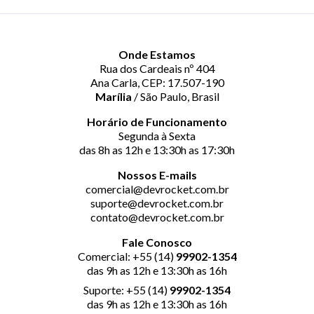
Onde Estamos
Rua dos Cardeais nº 404
Ana Carla, CEP: 17.507-190
Marília
/ São Paulo, Brasil
Horário de Funcionamento
Segunda à Sexta
das 8h as 12h e 13:30h as 17:30h
Nossos E-mails
comercial@devrocket.com.br
suporte@devrocket.com.br
contato@devrocket.com.br
Fale Conosco
Comercial: +55 (14)
99902-1354
das 9h as 12h e 13:30h as 16h
Suporte: +55 (14)
99902-1354
das 9h as 12h e 13:30h as 16h